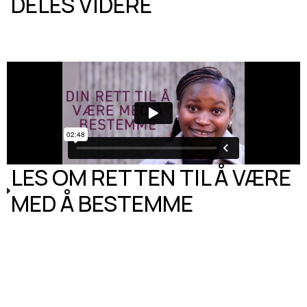
DELES VIDERE
LES OM RETTEN TIL Å VÆRE
MED Å BESTEMME