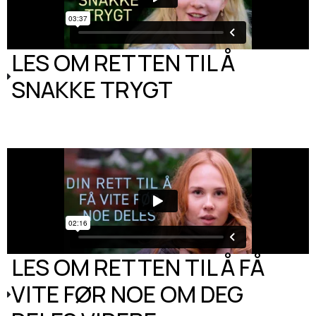
LES OM RETTEN TIL Å
SNAKKE TRYGT
LES OM RETTEN TIL Å FÅ
VITE FØR NOE OM DEG